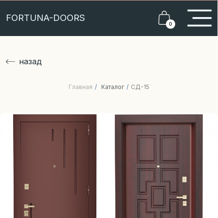
FORTUNA-DOORS
0
назад
Главная
/
Каталог
/
СД-15