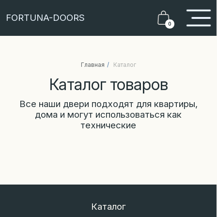
FORTUNA-DOORS
0
Каталог товаров
Главная
/
Каталог
Все наши двери подходят для квартиры,
дома и могут использоваться как
технические
Каталог
О продукции
Образцы покрытий
Конструкции дверей