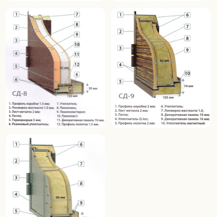
Каталог
О продукции
Образцы покрытий
Конструкции дверей