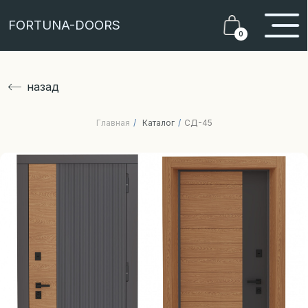
FORTUNA-DOORS
0
назад
Главная
/
Каталог
/
СД-45