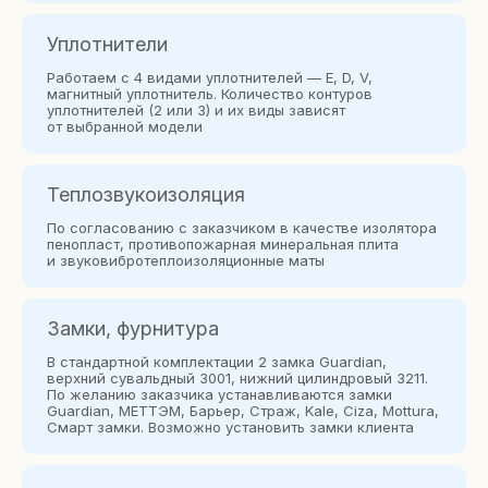
Уплотнители
Работаем с 4 видами уплотнителей — E, D, V,
магнитный уплотнитель. Количество контуров
уплотнителей (2 или 3) и их виды зависят
от выбранной модели
Теплозвукоизоляция
По согласованию с заказчиком в качестве изолятора
пенопласт, противопожарная минеральная плита
и звуковибротеплоизоляционные маты
Замки, фурнитура
В стандартной комплектации 2 замка Guardian,
верхний сувальдный 3001, нижний цилиндровый 3211.
По желанию заказчика устанавливаются замки
Guardian, МЕТТЭМ, Барьер, Страж, Kale, Сiza, Mottura,
Смарт замки. Возможно установить замки клиента