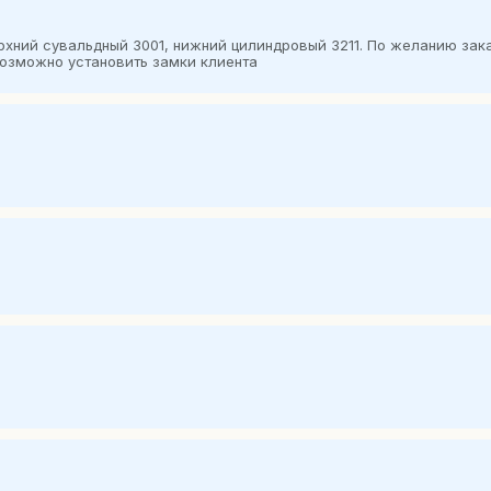
ерхний сувальдный 3001, нижний цилиндровый 3211. По желанию за
 Возможно установить замки клиента