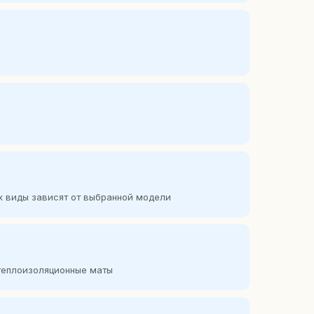
их виды зависят от выбранной модели
отеплоизоляционные маты