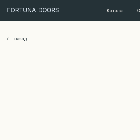
FORTUNA-DOORS
Каталог
О проду
назад