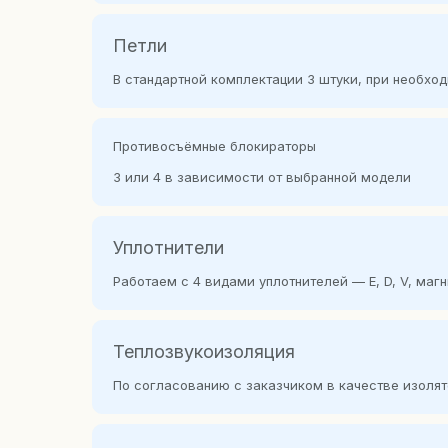
Петли
В стандартной комплектации 3 штуки, при необхо
Противосъёмные блокираторы
3 или 4 в зависимости от выбранной модели
Уплотнители
Работаем с 4 видами уплотнителей — E, D, V, маг
Теплозвукоизоляция
По согласованию с заказчиком в качестве изоля