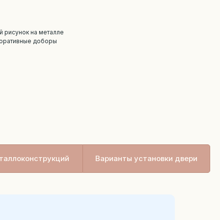
й рисунок на металле
коративные доборы
таллоконструкций
Варианты установки двери