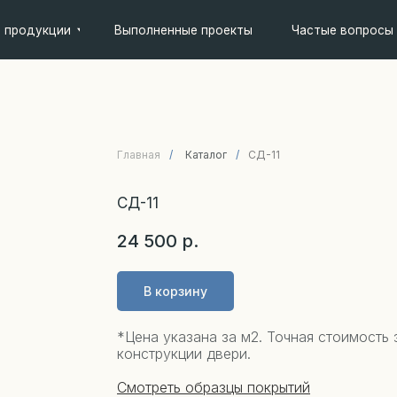
кции
Выполненные проекты
Частые вопросы
Контакты
Главная
/
Каталог
/
СД-11
СД-11
24 500
р.
В корзину
*Цена указана за м2. Точная стоимость 
конструкции двери.
Смотреть образцы покрытий