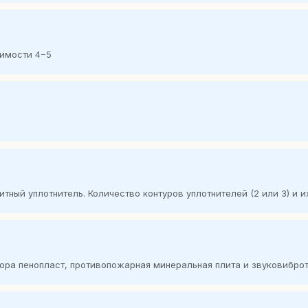
димости 4−5
нитный уплотнитель. Количество контуров уплотнителей (2 или 3) и 
тора пенопласт, противопожарная минеральная плита и звуковибр