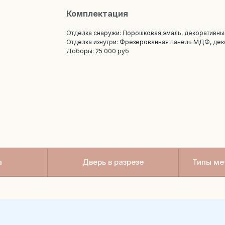
Комплектация
Отделка снаружи: Порошковая эмаль, декоративны
Отделка изнутри: Фрезерованная панель МДФ, де
Доборы: 25 000 руб
а
Дверь в разрезе
Типы ме