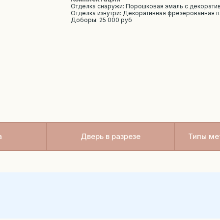
Отделка снаружи: Порошковая эмаль с декорат
Отделка изнутри: Декоративная фрезерованная 
Доборы: 25 000 руб
а
Дверь в разрезе
Типы ме