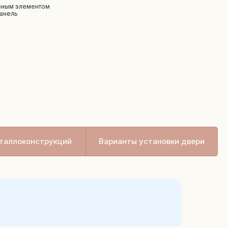
ивным элементом
панель
таллоконструкций
Варианты установки двери