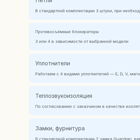
Петли
В стандартной комплектации 3 штуки, при необхо
Противосъёмные блокираторы
3 или 4 в зависимости от выбранной модели
Уплотнители
Работаем с 4 видами уплотнителей — E, D, V, маг
Теплозвукоизоляция
По согласованию с заказчиком в качестве изоля
Замки, фурнитура
В стандартной комплектации 2 замка Guardian, в