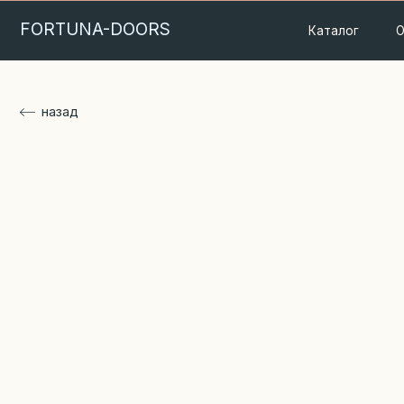
FORTUNA-DOORS
Каталог
О проду
назад