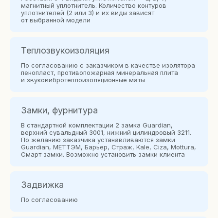
магнитный уплотнитель. Количество контуров
уплотнителей (2 или 3) и их виды зависят
от выбранной модели
Теплозвукоизоляция
По согласованию с заказчиком в качестве изолятора
пенопласт, противопожарная минеральная плита
и звуковибротеплоизоляционные маты
Замки, фурнитура
В стандартной комплектации 2 замка Guardian,
верхний сувальдный 3001, нижний цилиндровый 3211.
По желанию заказчика устанавливаются замки
Guardian, МЕТТЭМ, Барьер, Страж, Kale, Сiza, Mottura,
Смарт замки. Возможно установить замки клиента
Задвижка
По согласованию