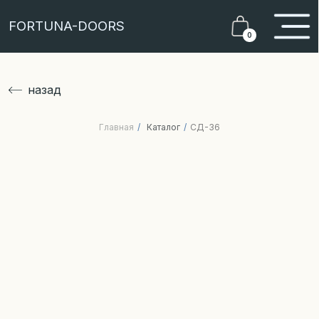
FORTUNA-DOORS
0
назад
Главная
/
Каталог
/
СД-36