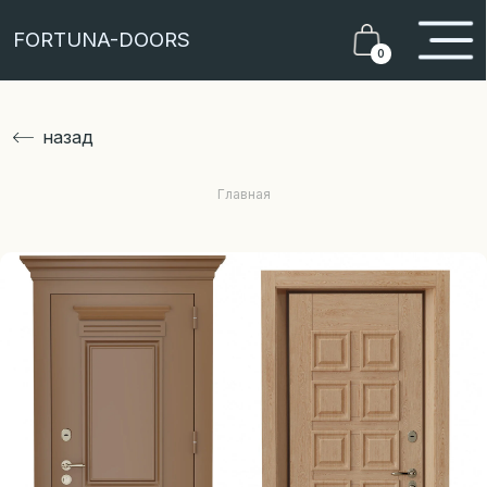
FORTUNA-DOORS
0
назад
Главная