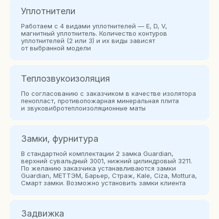
Уплотнители
Работаем с 4 видами уплотнителей — E, D, V,
магнитный уплотнитель. Количество контуров
уплотнителей (2 или 3) и их виды зависят
от выбранной модели
Теплозвукоизоляция
По согласованию с заказчиком в качестве изолятора
пенопласт, противопожарная минеральная плита
и звуковибротеплоизоляционные маты
Замки, фурнитура
В стандартной комплектации 2 замка Guardian,
верхний сувальдный 3001, нижний цилиндровый 3211.
По желанию заказчика устанавливаются замки
Guardian, МЕТТЭМ, Барьер, Страж, Kale, Сiza, Mottura,
Смарт замки. Возможно установить замки клиента
Задвижка