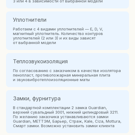
3 или 4 в зависимости от выбранной модели
Уплотнители
Работаем с 4 видами уплотнителей — E, D, V,
магнитный уплотнитель. Количество контуров
уплотнителей (2 или 3) и их виды зависят
от выбранной модели
Теплозвукоизоляция
По согласованию с заказчиком в качестве изолятора
пенопласт, противопожарная минеральная плита
и звуковибротеплоизоляционные маты
Замки, фурнитура
В стандартной комплектации 2 замка Guardian,
верхний сувальдный 3001, нижний цилиндровый 3211.
По желанию заказчика устанавливаются замки
Guardian, МЕТТЭМ, Барьер, Страж, Kale, Сiza, Mottura,
Смарт замки. Возможно установить замки клиента