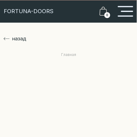
FORTUNA-DOORS
0
назад
Главная