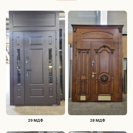
29 МДФ
28 МДФ