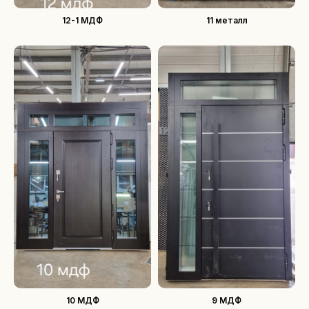
12-1 МДФ
11 металл
10 МДФ
9 МДФ