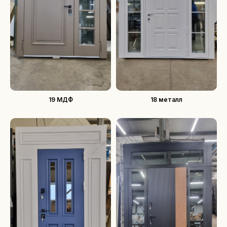
19 МДФ
18 металл