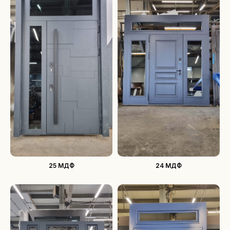
25 МДФ
24 МДФ