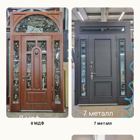
8 МДФ
7 металл
Каталог