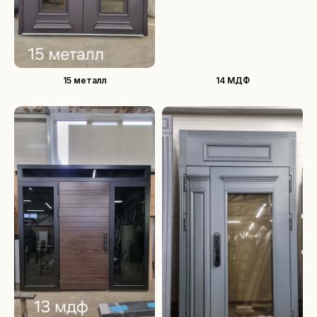
15 металл
14 МДФ