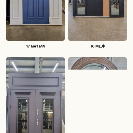
17 металл
16 МДФ