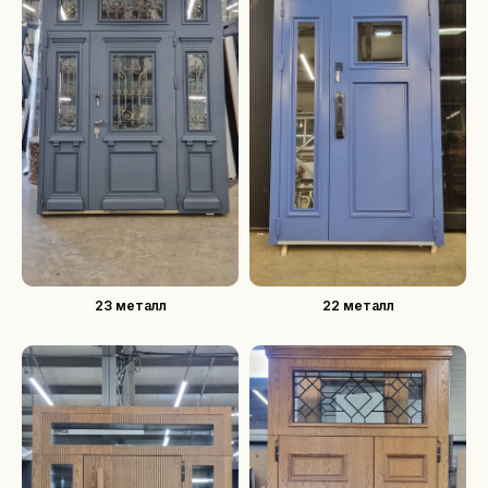
23 металл
22 металл