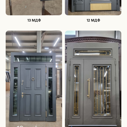
13 МДФ
12 МДФ