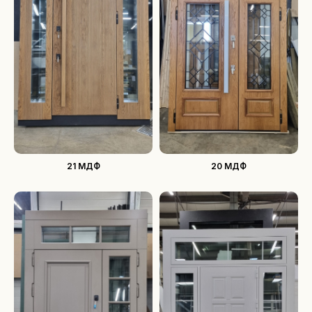
21 МДФ
20 МДФ