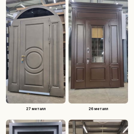
27 металл
26 металл