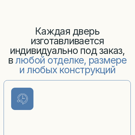
и любых конструкций
Имеют неограниченный срок службы
при правильной установке
Максимально изолируют все
посторонние звуки, сквозняки и запахи
Имеют неограниченный срок службы
Дверь остаётся тёплой с внутренней
при правильной установке
стороны благодаря терморазрыву
до -40℃