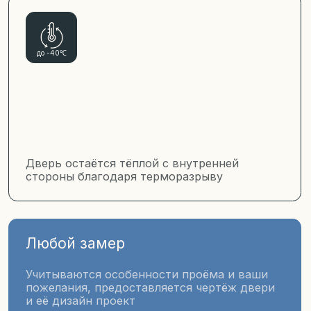
Любые варианты отделки
Цветовые решения по каталогам RAL и NCS,
фурнитура и замки лучших производителей