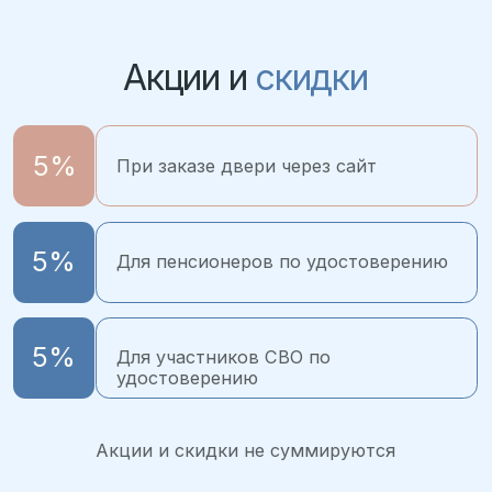
Все обзоры →
Видео обзоры
дверей
Все обзоры →