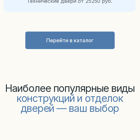
Акции и
скидки
5%
При заказе двери через сайт