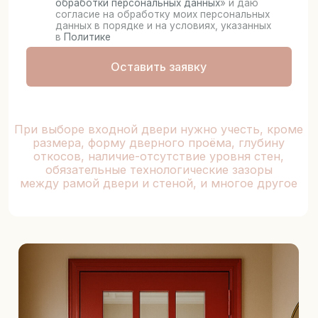
О компании
Fortuna Doors