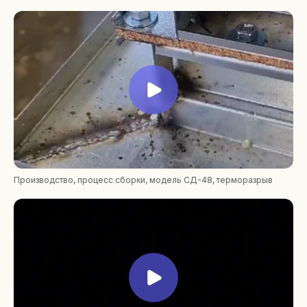
Видеоотзывы
довольных
заказчиков
Производство, процесс сборки, модель СД-48, терморазрыв