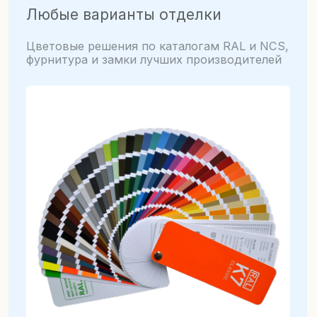
Толщина металла
от 0.8 мм до 6 мм
Любая модель в двойном металле,
уличные двери изготавливаются