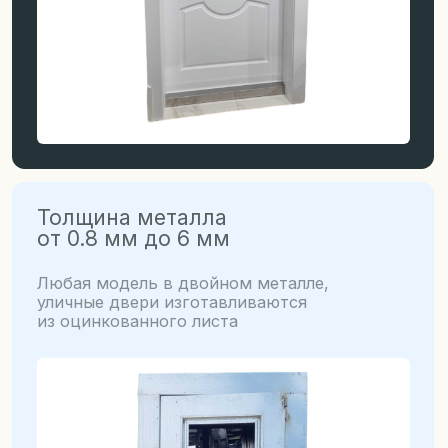
для квартиры, дома
и могут
использоваться как
технические
Двери для дома и дачи от 22500 руб.