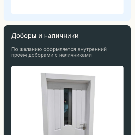
из оцинкованного листа
Все наши двери подходят