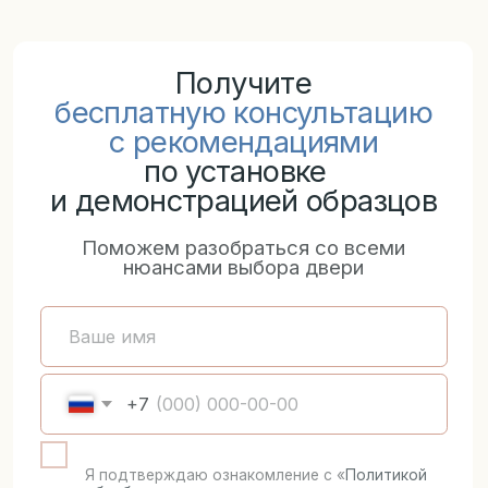
5%
Для пенсионеров по удостоверению
Посмотреть все →
5%
Для участников СВО по
удостоверению
Акции и скидки не суммируются
Выполненные
проекты
Посмотреть все →