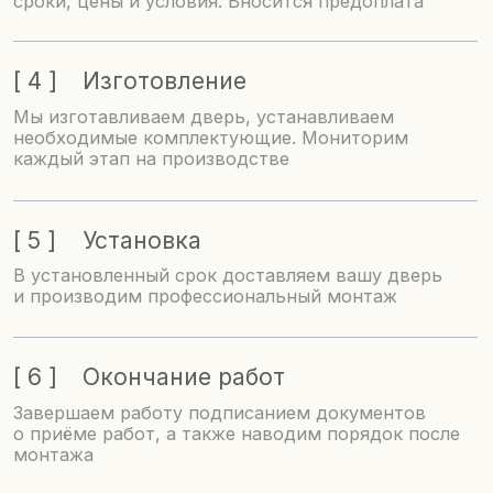
Приходите в наши
фирменные салоны
Адреса: