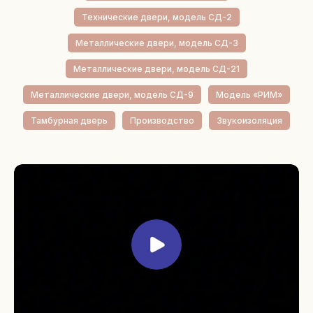
Технические двери, модель СД-2
Металлические двери, модель СД-3
Металлические двери, модель СД-21
Металлические двери, модель СД-9
Модель «РИМ»
Тамбурная дверь
Производство
Звукоизоляция