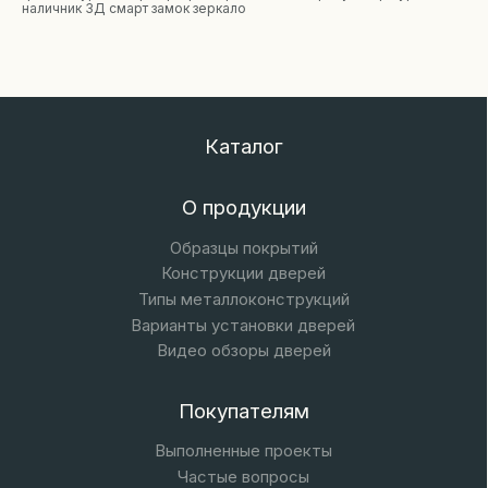
наличник 3Д смарт замок зеркало