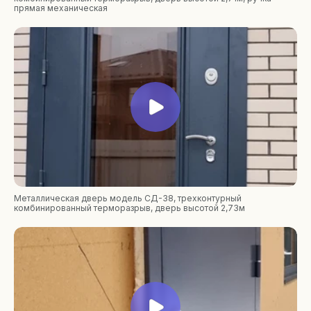
прямая механическая
Металлическая дверь модель СД-38, трехконтурный
комбинированный терморазрыв, дверь высотой 2,73м
Каталог
О продукции
Образцы покрытий
Конструкции дверей
Типы металлоконструкций
Варианты установки дверей