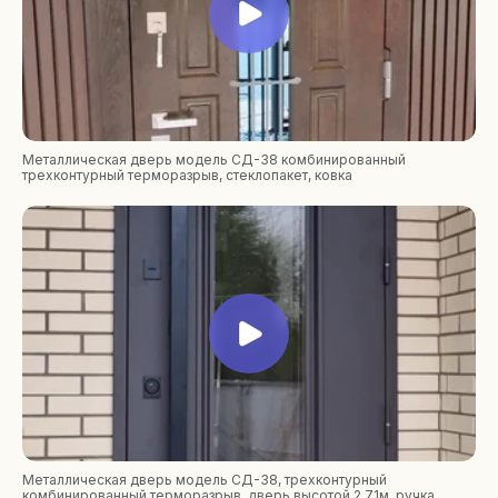
Металлическая дверь модель СД-38 комбинированный
трехконтурный терморазрыв, стеклопакет, ковка
Металлическая дверь модель СД-38, трехконтурный
комбинированный терморазрыв, дверь высотой 2,71м, ручка